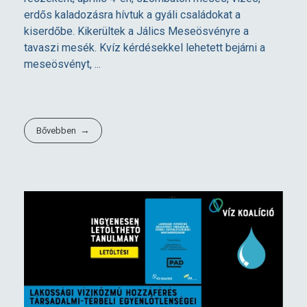
erdős kaladozásra hívtuk a gyáli családokat a
kiserdőbe. Kikerültek a Jálics Meseösvényre a
tavaszi mesék. Kvíz kérdésekkel lehetett bejárni a
meseösvényt, ...
Bővebben