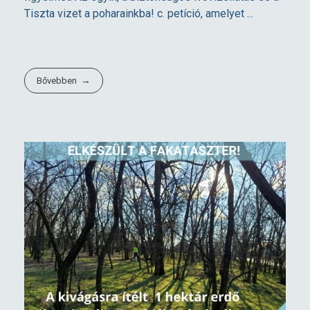
Tiszta vizet a poharainkba! c. petíció, amelyet ...
Bővebben