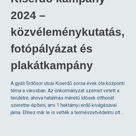
2024 –
közvéleménykutatás,
fotópályázat és
plakátkampány
A gyáli Erdősor utcai Kiserdő sorsa évek óta központi
téma a városban. Az önkormányzat szemet vetett a
területre, ahova hatalmas méretű idősek otthonát
szeretne építeni, ami 1 hektárnyi erdő kivágásával
járna. Ehhez már le is vették a természetvédelmi olt ...