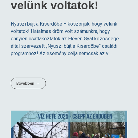
velünk voltatok!
Nyuszi bújt a Kiserdőbe – köszönjük, hogy velünk
voltatok! Hatalmas öröm volt számunkra, hogy
ennyien csatlakoztatok az Eleven Gyál közössége
által szervezett „Nyuszi bújt a Kiserdőbe” családi
programhoz! Az esemény célja nemcsak az v ...
Bővebben