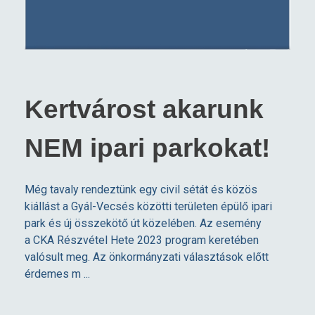
Kertvárost akarunk
NEM ipari parkokat!
Még tavaly rendeztünk egy civil sétát és közös
kiállást a Gyál-Vecsés közötti területen épülő ipari
park és új összekötő út közelében. Az esemény
a CKA Részvétel Hete 2023 program keretében
valósult meg. Az önkormányzati választások előtt
érdemes m ...