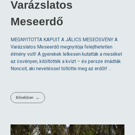
Varázslatos
Meseerdő
MEGNYITOTTA KAPUIT A JÁLICS MESEÖSVÉNY A
Varázslatos Meseerdő megnyitója felejthetetlen
élmény volt! A gyerekek lelkesen kutatták a meséket
az ösvényen, kitöltötték a kvízt – és persze imádták
Noncsit, aki nevetéssel töltötte meg az erdőt! ...
Bővebben