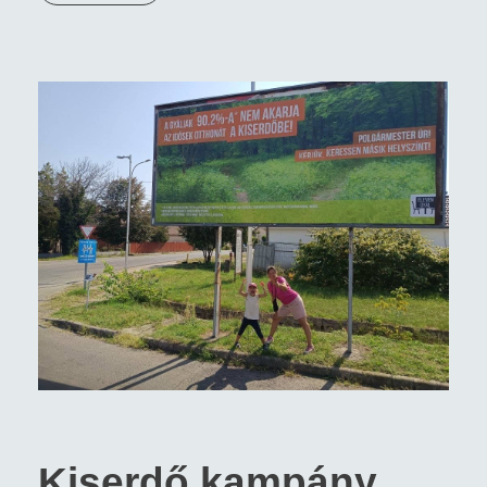
Kiserdő kampány