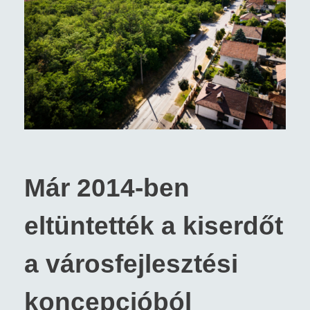
Már 2014-ben
eltüntették a kiserdőt
a városfejlesztési
koncepcióból