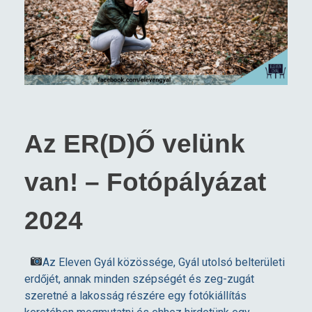
Az ER(D)Ő velünk
van! – Fotópályázat
2024
Az Eleven Gyál közössége, Gyál utolsó belterületi
erdőjét, annak minden szépségét és zeg-zugát
szeretné a lakosság részére egy fotókiállítás