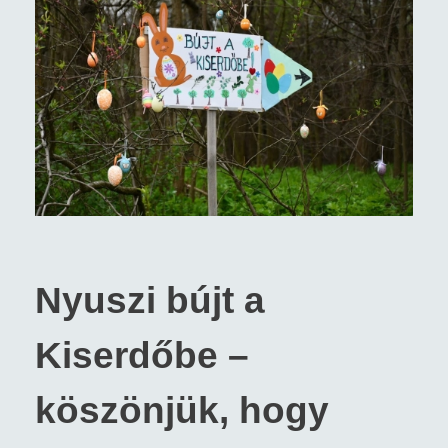
Nyuszi bújt a
Kiserdőbe –
köszönjük, hogy