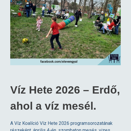
Víz Hete 2026 – Erdő,
ahol a víz mesél.
A Víz Koalíció Víz Hete 2026 programsorozatának
részeként, április 4-én, szombaton mesés, vizes,