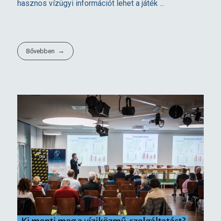
hasznos vízügyi információt lehet a játék ...
Bővebben