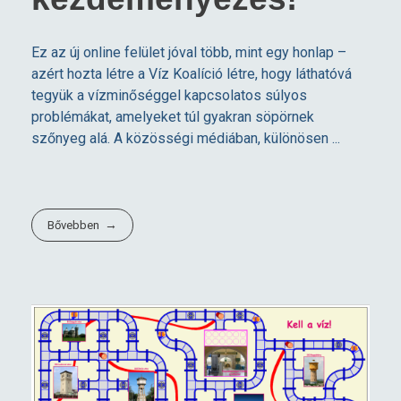
Ez az új online felület jóval több, mint egy honlap –
azért hozta létre a Víz Koalíció létre, hogy láthatóvá
tegyük a vízminőséggel kapcsolatos súlyos
problémákat, amelyeket túl gyakran söpörnek
szőnyeg alá. A közösségi médiában, különösen ...
Bővebben