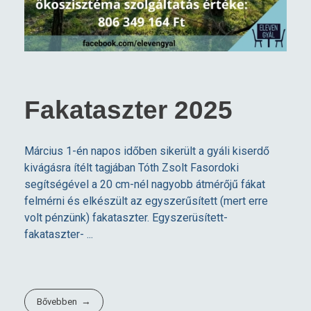
Fakataszter 2025
Március 1-én napos időben sikerült a gyáli kiserdő
kivágásra ítélt tagjában Tóth Zsolt Fasordoki
segítségével a 20 cm-nél nagyobb átmérőjű fákat
felmérni és elkészült az egyszerűsített (mert erre
volt pénzünk) fakataszter. Egyszerüsített-
fakataszter- ...
Bővebben