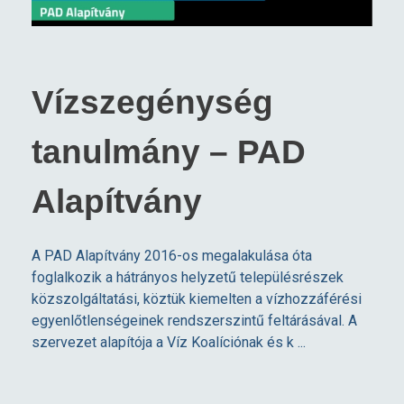
Vízszegénység
tanulmány – PAD
Alapítvány
A PAD Alapítvány 2016-os megalakulása óta
foglalkozik a hátrányos helyzetű településrészek
közszolgáltatási, köztük kiemelten a vízhozzáférési
egyenlőtlenségeinek rendszerszintű feltárásával. A
szervezet alapítója a Víz Koalíciónak és k ...