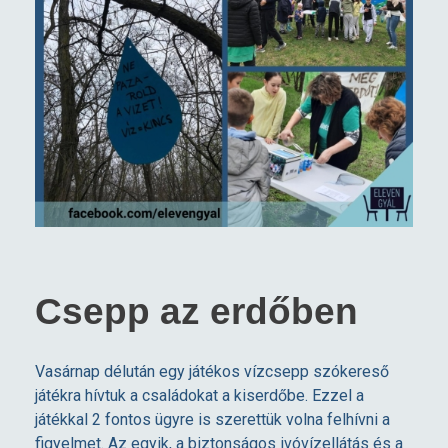
Csepp az erdőben
Vasárnap délután egy játékos vízcsepp szókereső
játékra hívtuk a családokat a kiserdőbe. Ezzel a
játékkal 2 fontos ügyre is szerettük volna felhívni a
figyelmet. Az egyik, a biztonságos ivóvízellátás és a