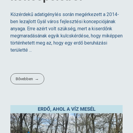
Közérdekű adatigénylés során megérkezett a 2014-
ben lezajlott Gyál város fejlesztési koncepciójának
anyaga. Erre azért volt szükség, mert a kiserdőnk
megmaradásának egyik kulcskérdése, hogy miképpen
történhetett meg az, hogy egy erdő beruházási
területté ...
Bővebben