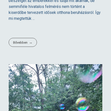
beszélget az emberekkel és tudja mit akarnak, de
semmiféle hivatalos felmérés nem történt a
kiserdőbe tervezett idősek otthona beruházásról. Így
mi megtettük ...
Bővebben