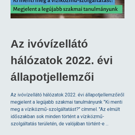
Az ivóvízellátó
hálózatok 2022. évi
állapotjellemzői
Az ivóvízellátó hálózatok 2022. évi állapotjellemzőiről
megjelent a legújabb szakmai tanulmányunk "Ki menti
meg a víziközmű-szolgáltatást?" címmel. "Az elmúlt
időszakban sok minden történt a víziközmű-
szolgáltatás területén, de valójában történt-e ...