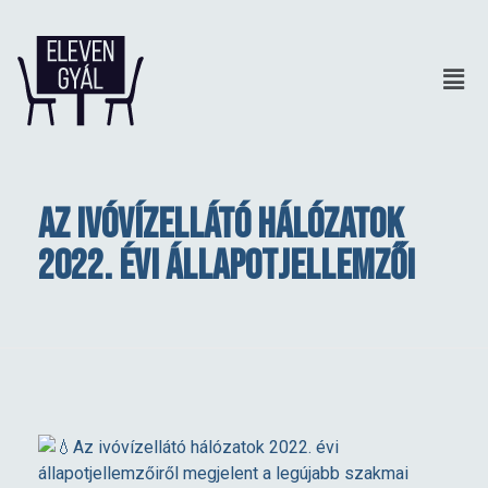
Az ivóvízellátó hálózatok
2022. évi állapotjellemzői
A
Az ivóvízellátó hálózatok 2022. évi
állapotjellemzőiről megjelent a legújabb szakmai