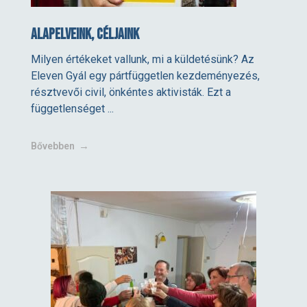
Alapelveink, céljaink
Milyen értékeket vallunk, mi a küldetésünk? Az
Eleven Gyál egy pártfüggetlen kezdeményezés,
résztvevői civil, önkéntes aktivisták. Ezt a
függetlenséget ...
Bővebben