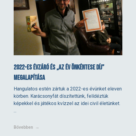
2022-es évzáró és „Az Év Önkéntese Díj”
megalapítása
Hangulatos estén zártuk a 2022-es évünket eleven
körben. Karácsonyfát díszítettünk, felídéztük
képekkel és játékos kvízzel az idei civil életünket.
...
Bővebben