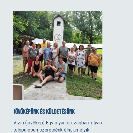
Jövőképünk és küldetésünk
Vízió (jövőkép) Egy olyan országban, olyan
településen szeretnénk élni, amelyik