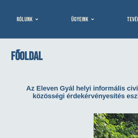
Rólunk
Ügyeink
Tevé
Főoldal
Az Eleven Gyál helyi informális ci
közösségi érdekérvényesítés esz