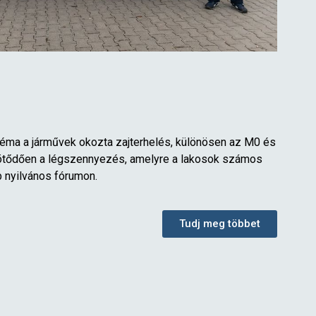
éma a járművek okozta zajterhelés, különösen az M0 és
ötődően a légszennyezés, amelyre a lakosok számos
 nyilvános fórumon.
Tudj meg többet