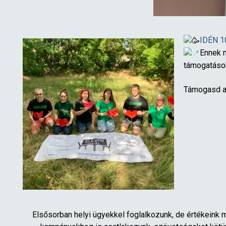
IDÉN 1
Ennek 
támogatások
Támogasd a
Elsősorban helyi ügyekkel foglalkozunk, de értékeink