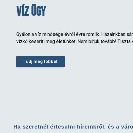
Víz ügy
Gyálon a víz minősége évről évre romlik. Házainkban sár
vízkő keseríti meg életünket. Nem bírjuk tovább! Tiszta 
Tudj meg többet
Ha szeretnél értesülni híreinkről, és a vár