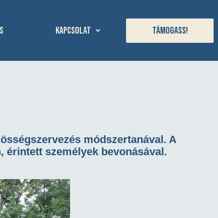
s
Kapcsolat
Támogass!
közösségszervezés módszertanával. A
 érintett személyek bevonásával.