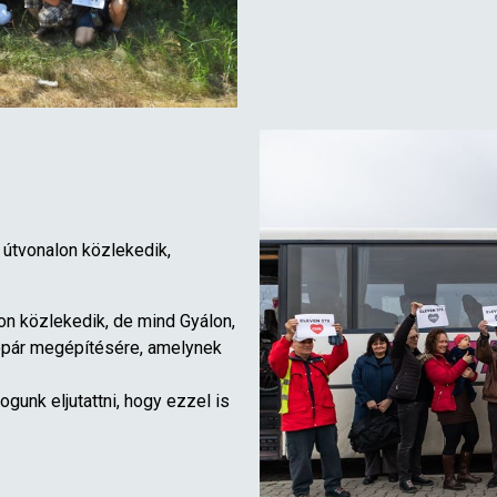
 útvonalon közlekedik,
on közlekedik, de mind Gyálon,
pár megépítésére, amelynek
ogunk eljutattni, hogy ezzel is