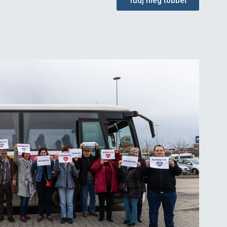
Tudj meg többet