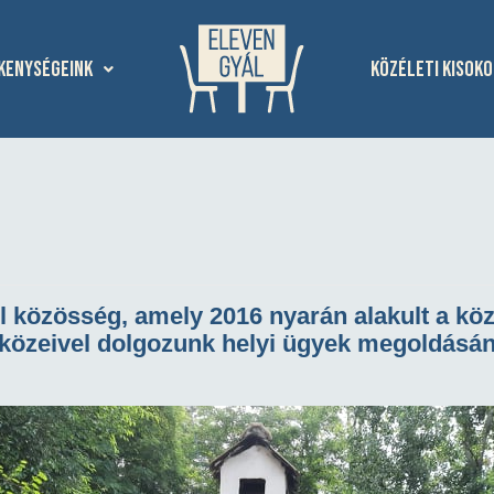
kenységeink
Közéleti kisoko
vil közösség, amely 2016 nyarán alakult a 
közeivel dolgozunk helyi ügyek megoldásán,