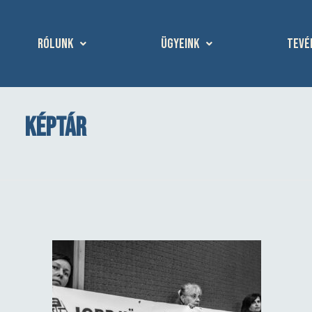
Rólunk
Ügyeink
Tevé
Képtár