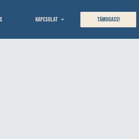
s
Kapcsolat
Támogass!