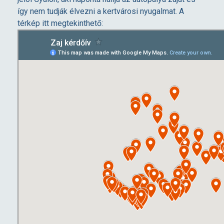
így nem tudják élvezni a kertvárosi nyugalmat. A
térkép itt megtekinthető: