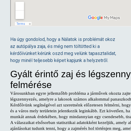
Ha úgy gondolod, hogy a Nálatok is problémát okoz
az autópálya zaja, és még nem töltötted ki a
kérdőívünket kérünk oszd meg velünk tapasztalidat,
hogy minél teljesebb képet kapjunk a helyzetről.