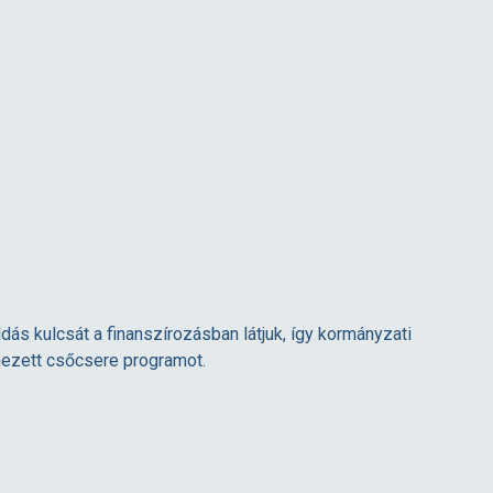
ás kulcsát a finanszírozásban látjuk, így kormányzati
ezett csőcsere programot.