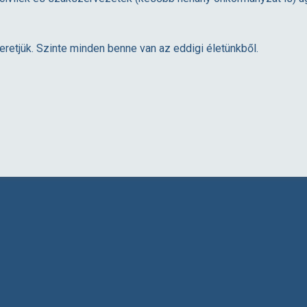
retjük. Szinte minden benne van az eddigi életünkből.