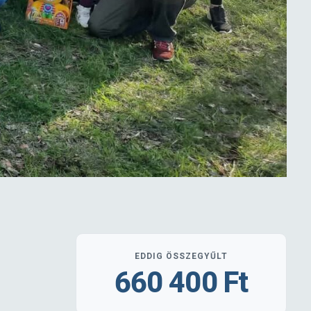
EDDIG ÖSSZEGYŰLT
660 400 Ft