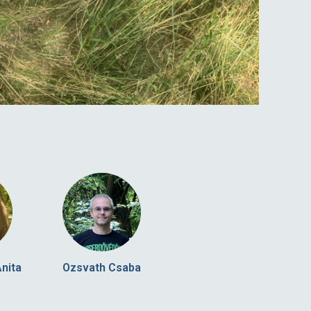
nita
Ozsvath Csaba