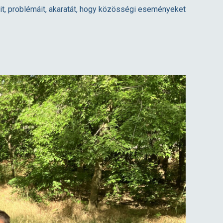
it, problémáit, akaratát, hogy közösségi eseményeket