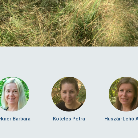
ekner Barbara
Köteles Petra
Huszár-Lehó A