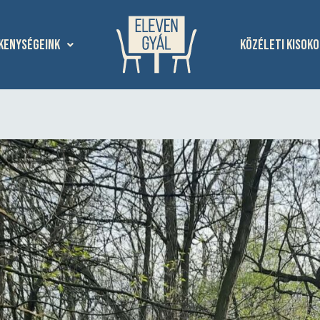
kenységeink
Közéleti kisoko