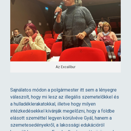
Az Excalibur
Sajnálatos módon a polgármester itt sem a lényegre
válaszolt, hogy mi lesz az illegális szemetelőkkel és
a hulladéklerakatokkal, illetve hogy milyen
intézkedésekkel kívánják megelőzni, hogy a földbe
elásott szeméttel legyen körülvéve Gyál, hanem a
szemetesedényekről, a lakossági edukációról