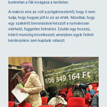
konkrétan a fák kivágása a területen.
A reakció erre az volt a polgármestertől, hogy ő nem
tudja, hogy hogyan jött ki ez az érték. Mondtuk, hogy
egy szakértő bevonásával készült a nyilvánosan
elérhető, független felmérés. Ezután egy hosszú,
kitérő monológ következett, amelyben egyik feltett
kérdésünkre sem kaptunk választ.