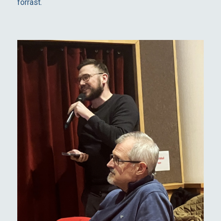
forrást.