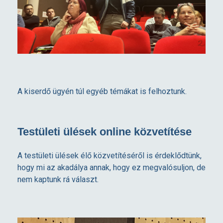
A kiserdő ügyén túl egyéb témákat is felhoztunk.
Testületi ülések online közvetítése
A testületi ülések élő közvetítéséről is érdeklődtünk,
hogy mi az akadálya annak, hogy ez megvalósuljon, de
nem kaptunk rá választ.