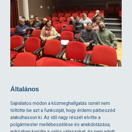
Általános
Sajnálatos módon a közmeghallgatás ismét nem
töltötte be azt a funkcióját, hogy érdemi párbeszéd
alakulhasson ki. Az idő nagy részét elvitte a
polgármester mellébeszélése és anekdotázása,
miközben kerülte a valós válaszokat, és nem adott