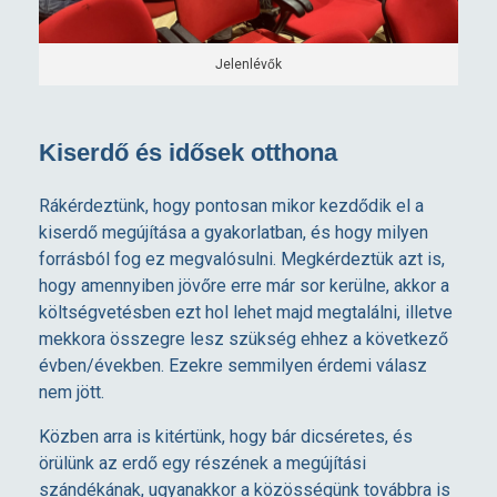
Jelenlévők
Kiserdő és idősek otthona
Rákérdeztünk, hogy pontosan mikor kezdődik el a
kiserdő megújítása a gyakorlatban, és hogy milyen
forrásból fog ez megvalósulni. Megkérdeztük azt is,
hogy amennyiben jövőre erre már sor kerülne, akkor a
költségvetésben ezt hol lehet majd megtalálni, illetve
mekkora összegre lesz szükség ehhez a következő
évben/években. Ezekre semmilyen érdemi válasz
nem jött.
Közben arra is kitértünk, hogy bár dicséretes, és
örülünk az erdő egy részének a megújítási
szándékának, ugyanakkor a közösségünk továbbra is